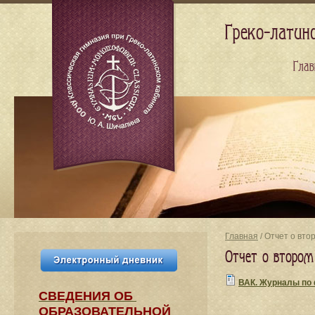
Греко-латин
Глав
Главная
/ Отчет о вт
Отчет о втором
ВАК. Журналы по
СВЕДЕНИЯ​ ОБ
ОБРАЗОВАТЕЛЬНОЙ