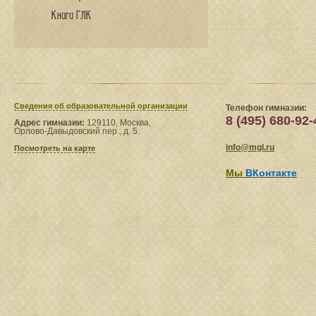
Книги ГЛК
Сведения​ об образовательной организации
Телефон гимназии:
8 (495) 680-92-
Адрес гимназии:
129110, Москва,
Орлово-Давыдовский пер., д. 5.
info@mgl.ru
Посмотреть на карте
Мы
ВКонтакте