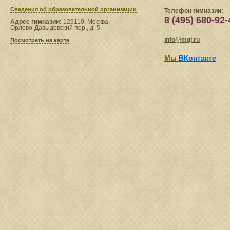
Сведения​ об образовательной организации
Телефон гимназии:
8 (495) 680-92-
Адрес гимназии:
129110, Москва,
Орлово-Давыдовский пер., д. 5.
info@mgl.ru
Посмотреть на карте
Мы
ВКонтакте