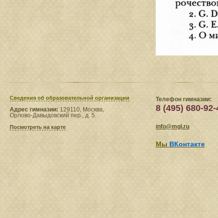
Сведения​ об образовательной организации
Телефон гимназии:
8 (495) 680-92-
Адрес гимназии:
129110, Москва,
Орлово-Давыдовский пер., д. 5.
info@mgl.ru
Посмотреть на карте
Мы
ВКонтакте