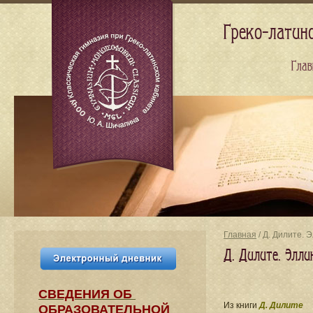
Греко-латин
Глав
Главная
/ Д. Дилите. 
Д. Дилите. Элл
СВЕДЕНИЯ​ ОБ
Из книги
Д. Дилите
ОБРАЗОВАТЕЛЬНОЙ