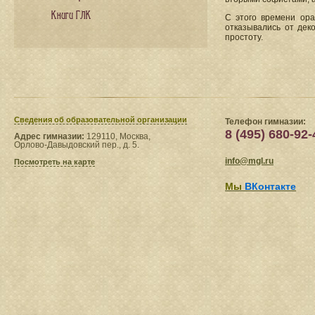
Книги ГЛК
С этого времени ора
отказывались от дек
простоту.
Сведения​ об образовательной организации
Телефон гимназии:
8 (495) 680-92-
Адрес гимназии:
129110, Москва,
Орлово-Давыдовский пер., д. 5.
info@mgl.ru
Посмотреть на карте
Мы
ВКонтакте