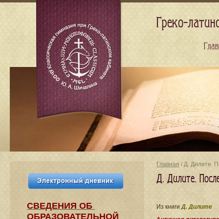
Греко-латин
Глав
Главная
/ Д. Дилите. 
Д. Дилите. Пос
СВЕДЕНИЯ​ ОБ
Из книги
Д. Дилите
ОБРАЗОВАТЕЛЬНОЙ