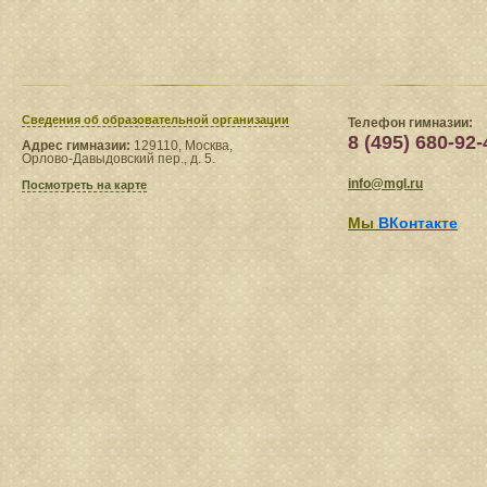
Сведения​ об образовательной организации
Телефон гимназии:
8 (495) 680-92-
Адрес гимназии:
129110, Москва,
Орлово-Давыдовский пер., д. 5.
info@mgl.ru
Посмотреть на карте
Мы
ВКонтакте