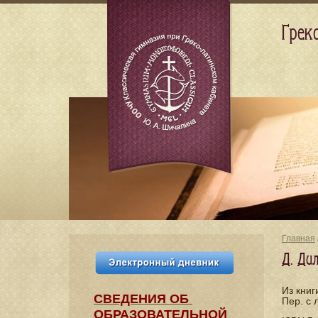
Грек
Главная
Д. Ди
Из кни
СВЕДЕНИЯ​ ОБ
Пер. с 
ОБРАЗОВАТЕЛЬНОЙ