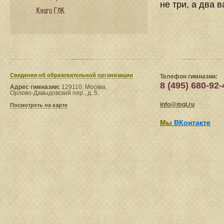
не три, а два в
Книги ГЛК
Сведения​ об образовательной организации
Телефон гимназии:
8 (495) 680-92-
Адрес гимназии:
129110, Москва,
Орлово-Давыдовский пер., д. 5.
info@mgl.ru
Посмотреть на карте
Мы
ВКонтакте