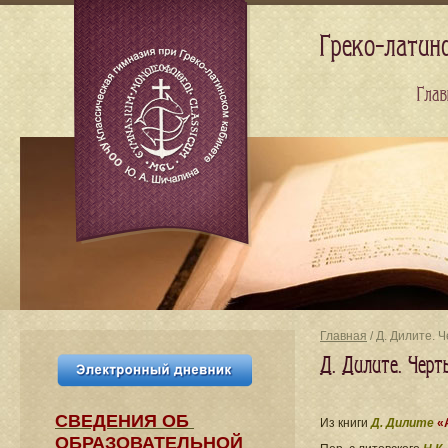
Греко-латин
Глав
Главная
/ Д. Дилите.
Д. Дилите. Чер
СВЕДЕНИЯ​ ОБ
Из книги
Д. Дилите
«
ОБРАЗОВАТЕЛЬНОЙ