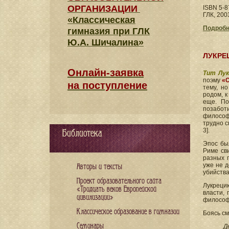
ОРГАНИЗАЦИИ
ISBN 5-8
ГЛК, 200
«Классическая
Подробн
гимназия при ГЛК
Ю.А. Шичалина»
ЛУКРЕ
Онлайн-заявка
Тит Лук
поэму
«
на поступление
тему, н
родом, к
еще. По
позабот
философи
трудно с
3].
Библиотека
Эпос был
Риме св
разных 
уже не д
Авторы и тексты
убийства
Проект образовательного сайта
Лукрецию
«Тридцать веков Европейской
власти, 
цивилизации»
философи
Классическое образование в гимназии
Боясь см
Семинары
Д