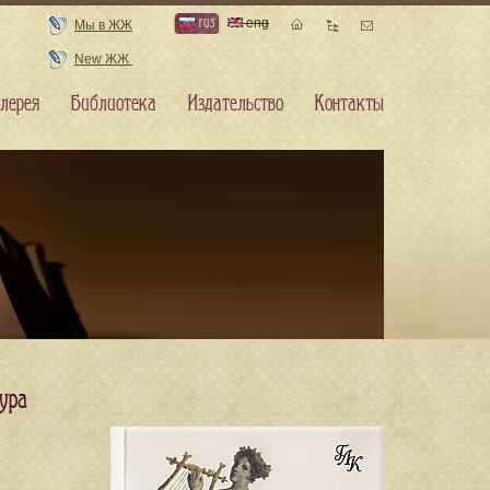
rus
eng
Мы в ЖЖ
New ЖЖ
лерея
Библиотека
Издательство
Контакты
ура