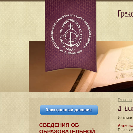
Грек
Главная
Д. Ди
Из книги
СВЕДЕНИЯ​ ОБ
Антична
Пер. с л
ОБРАЗОВАТЕЛЬНОЙ