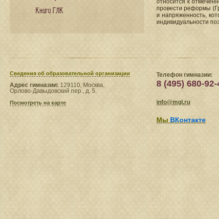
относится к отмечен
провести реформы (Гр
Книги ГЛК
и напряженность, кот
индивидуальности поэ
Сведения​ об образовательной организации
Телефон гимназии:
8 (495) 680-92-
Адрес гимназии:
129110, Москва,
Орлово-Давыдовский пер., д. 5.
info@mgl.ru
Посмотреть на карте
Мы
ВКонтакте