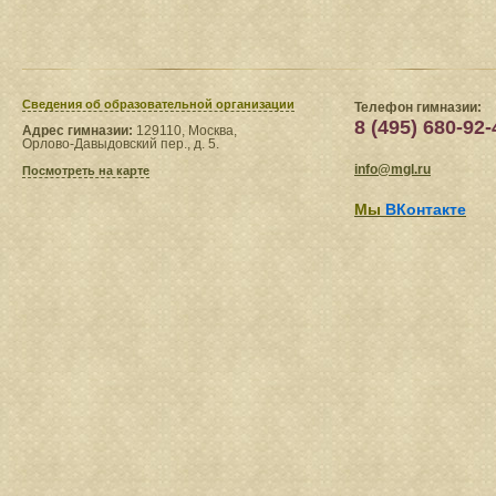
Сведения​ об образовательной организации
Телефон гимназии:
8 (495) 680-92-
Адрес гимназии:
129110, Москва,
Орлово-Давыдовский пер., д. 5.
info@mgl.ru
Посмотреть на карте
Мы
ВКонтакте