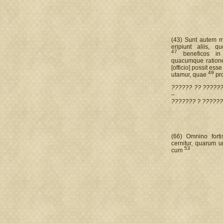
(43) Sunt autem mu
eripiunt aliis, 
47
beneficos i
quacumque ration
[officio] possit ess
49
utamur, quae
pro
?????? ?? ?????
–
??????? ? ??????
(66) Omnino for
cernitur, quarum 
53
cum