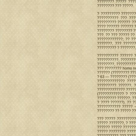
???????? ????? ???
???????? ??? ?????.
? ????????? ???????
?????????? ??? ???
????????? ?????? ??
???? ?????? ?????? 
???????? ???????? ??
???. ?? ??? ????? ?
????????????; ?? ?
???????, ??? ?????
????????? ? ???????
?????????? ?????? ?
??????????, ???????
????????, ?????????
??? ???????? homo no
?????? (???????? ??
? 63 — ???????? (???
????????????? ????
????????? ??????. 
????????????? ?????
(???????????? ? ??
????????? ??????; ?
? ???? ??????). ?? 
??????????? ????? 
???????? ?? ????? ??
??? ????? ?????????
????? ???????, ? ???
?????? ????? ??????
????? ???????? ?????
?????????? ??? ????