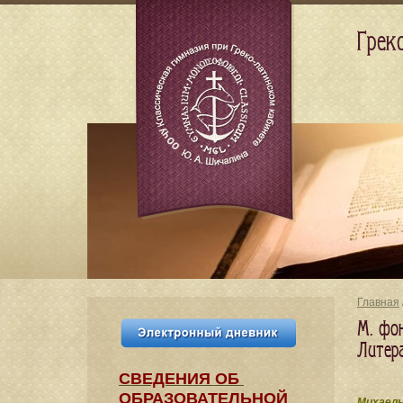
Грек
Главная
М. фон
Литер
СВЕДЕНИЯ​ ОБ
ОБРАЗОВАТЕЛЬНОЙ
Михаель