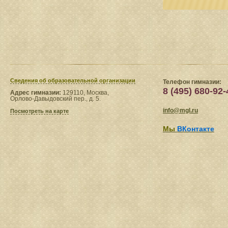
Сведения​ об образовательной организации
Телефон гимназии:
8 (495) 680-92-
Адрес гимназии:
129110, Москва,
Орлово-Давыдовский пер., д. 5.
info@mgl.ru
Посмотреть на карте
Мы
ВКонтакте