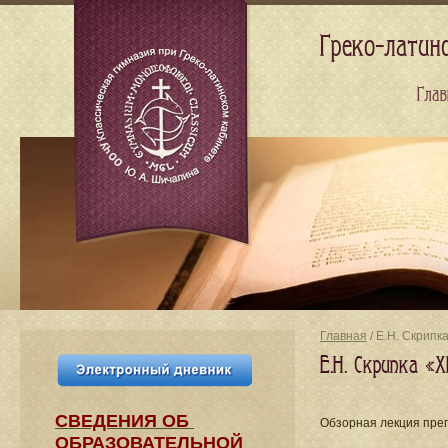
Греко-латин
Глав
Главная
/ Е.Н. Скрипк
Е.Н. Скрипка «
СВЕДЕНИЯ​ ОБ
Обзорная лекция пре
ОБРАЗОВАТЕЛЬНОЙ