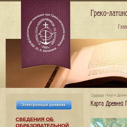
Греко-латин
Глав
Главная
/ Карта Древне
Карта Древней Гр
СВЕДЕНИЯ​ ОБ
ОБРАЗОВАТЕЛЬНОЙ