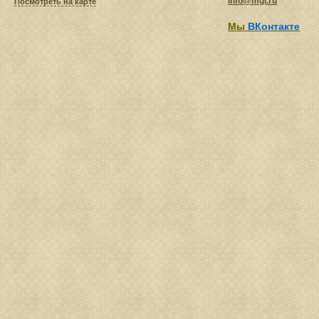
info@mgl.ru
Посмотреть на карте
Мы
ВКонтакте