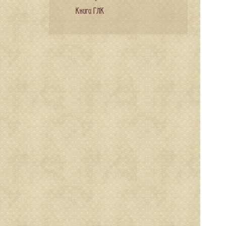
Книги ГЛК