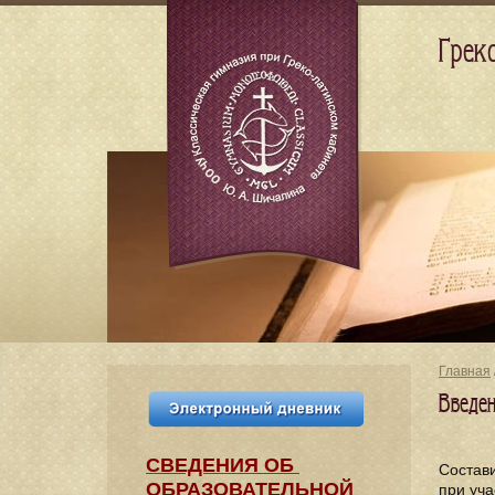
Грек
Главная
Введен
СВЕДЕНИЯ​ ОБ
Состав
ОБРАЗОВАТЕЛЬНОЙ
при уча