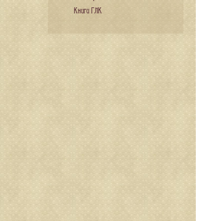
Книги ГЛК