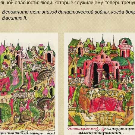
льной опасности: люди, которые служили ему, теперь требу
Вспомните тот эпизод династической войны, когда боя
Василию II.