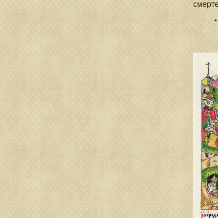
смерте