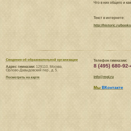
Что в них общего и ка
Текст в интернете:
http://historic.ru/boo
Сведения​ об образовательной организации
Телефон гимназии:
8 (495) 680-92-
Адрес гимназии:
129110, Москва,
Орлово-Давыдовский пер., д. 5.
info@mgl.ru
Посмотреть на карте
Мы
ВКонтакте