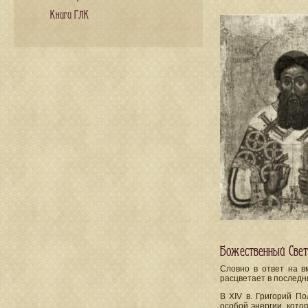
Книги ГЛК
Божественный Свет
Словно в ответ на в
расцветает в последн
В XIV в. Григорий П
особой энергии, кото