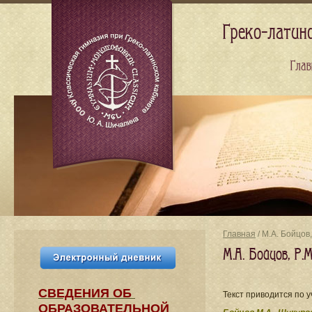
Греко-латин
Глав
Главная
/ М.А. Бойцов
М.А. Бойцов, Р
СВЕДЕНИЯ​ ОБ
Текст приводится по 
ОБРАЗОВАТЕЛЬНОЙ