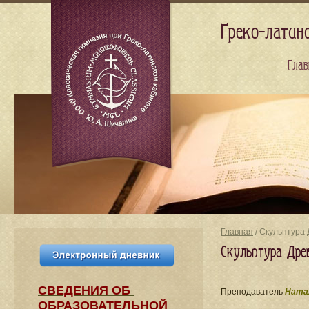
Греко-латин
Глав
Главная
/ Скульптура 
Скульптура Древ
СВЕДЕНИЯ​ ОБ
Преподаватель
Натал
ОБРАЗОВАТЕЛЬНОЙ