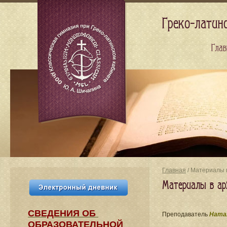
Греко-латин
Глав
Главная
/ Материалы в
Материалы в ар
СВЕДЕНИЯ​ ОБ
Преподаватель
Натал
ОБРАЗОВАТЕЛЬНОЙ