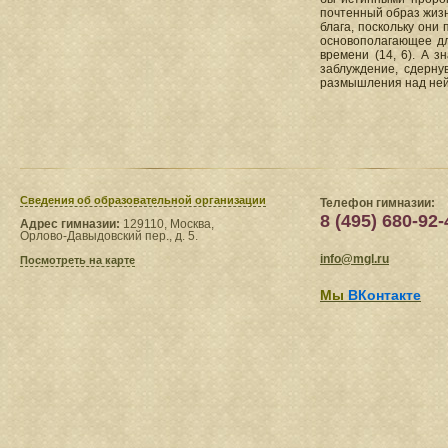
почтенный образ жизни
блага, поскольку они
основополагающее для
времени (14, 6). А з
заблуждение, сдерну
размышления над ней и 
Сведения​ об образовательной организации
Телефон гимназии:
8 (495) 680-92-
Адрес гимназии:
129110, Москва,
Орлово-Давыдовский пер., д. 5.
info@mgl.ru
Посмотреть на карте
Мы
ВКонтакте