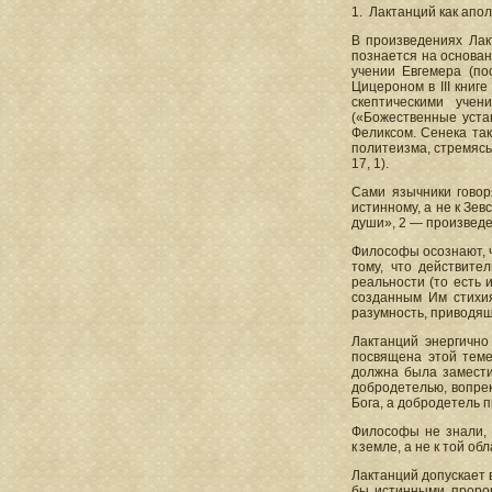
1. Лактанций как апол
В произведениях Лак
познается на основан
учении Евгемера (по
Цицероном в III книге
скептическими учен
(«Божественные уста
Феликсом. Сенека так
политеизма, стремясь
17, 1).
Сами язычники говор
истинному, а не к Зев
души», 2 — произведен
Философы осознают, ч
тому, что действите
реальности (то есть и
созданным Им стихиям
разумность, приводяща
Лактанций энергично
посвящена этой теме
должна была заместит
добродетелью, вопреки
Бога, а добродетель п
Философы не знали, ч
к земле, а не к той обл
Лактанций допускает 
бы истинными пророк