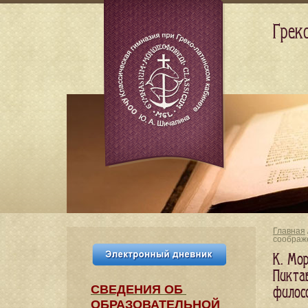
Грек
Главная
соображ
К. Мор
Пикта
СВЕДЕНИЯ​ ОБ
филос
ОБРАЗОВАТЕЛЬНОЙ