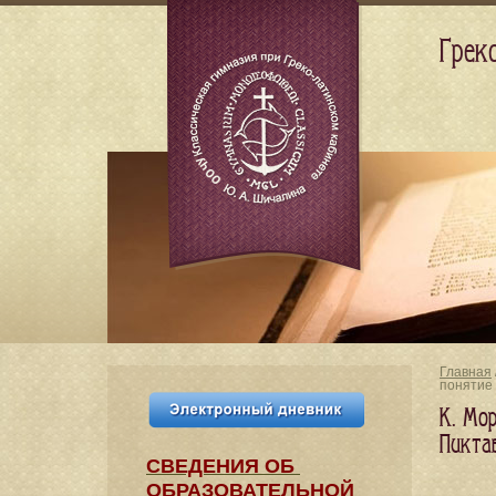
Грек
Главная
понятие
К. Мор
Пикта
СВЕДЕНИЯ​ ОБ
ОБРАЗОВАТЕЛЬНОЙ