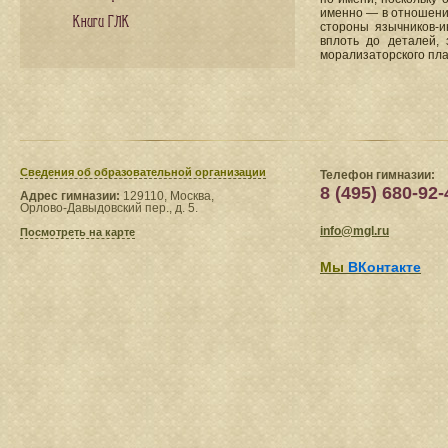
именно — в отношении
Книги ГЛК
стороны язычников-и
вплоть до деталей, 
морализаторского пла
Сведения​ об образовательной организации
Телефон гимназии:
8 (495) 680-92-
Адрес гимназии:
129110, Москва,
Орлово-Давыдовский пер., д. 5.
info@mgl.ru
Посмотреть на карте
Мы
ВКонтакте