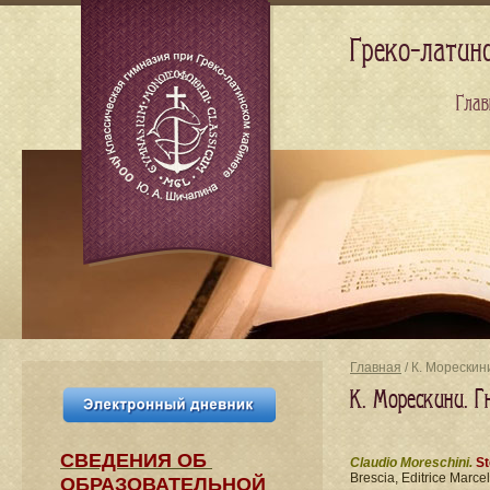
Греко-латин
Глав
Главная
/ К. Морескин
К. Морескини. 
СВЕДЕНИЯ​ ОБ
Claudio Moreschini.
St
Brescia, Editrice Marcel
ОБРАЗОВАТЕЛЬНОЙ