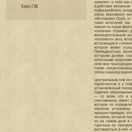
заявляет о себе как
Книги ГЛК
в действие механизм
пифагорейского склад
образ верховного нач
«Молчание» (Σιγή), от
таких категорий, ка
говоря на языке филос
«сизигии» отражает 
жизнедеятельным асп
«полового» акта, кот
вступающих в «сизиги
которое может осущ
Премудростью). Кроме
которому должен стр
небесными супругами
себе всю трансценден
схеме, предполагающе
собою переход единог
Центральным,тем не м
барбелиотов и у сеф
установленный поряд
падения образование 
— со всем, что в э
«несомненно, имеет с
которое по определе
образом, устранены
предшествующая этой
человека, который пр
но на самом деле в 
тщетным по причине
раствориться в ней, 