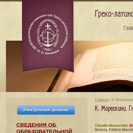
Греко-латин
Глав
Главная
/ К. Морескин
К. Морескини. Г
СВЕДЕНИЯ​ ОБ
Claudio Moreschini.
St
Brescia, Editrice Marcel
ОБРАЗОВАТЕЛЬНОЙ