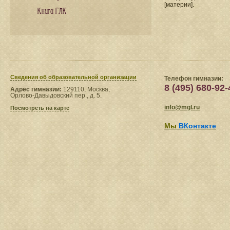
[материи].
Книги ГЛК
Сведения​ об образовательной организации
Телефон гимназии:
8 (495) 680-92-
Адрес гимназии:
129110, Москва,
Орлово-Давыдовский пер., д. 5.
info@mgl.ru
Посмотреть на карте
Мы
ВКонтакте