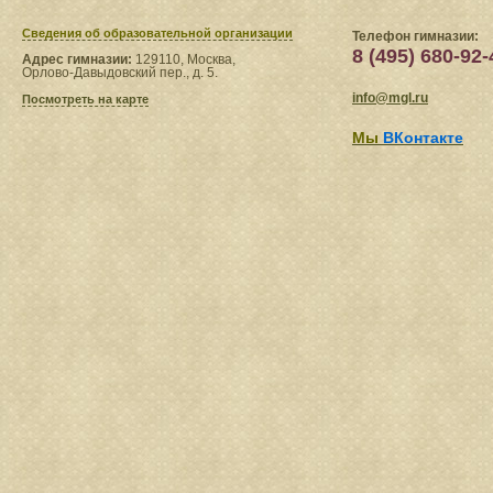
Сведения​ об образовательной организации
Телефон гимназии:
8 (495) 680-92-
Адрес гимназии:
129110, Москва,
Орлово-Давыдовский пер., д. 5.
info@mgl.ru
Посмотреть на карте
Мы
ВКонтакте