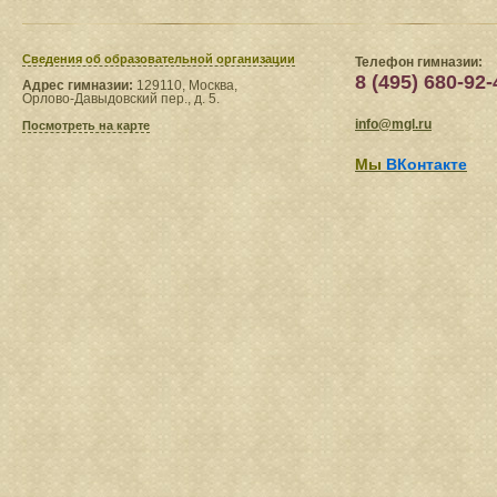
Сведения​ об образовательной организации
Телефон гимназии:
8 (495) 680-92-
Адрес гимназии:
129110, Москва,
Орлово-Давыдовский пер., д. 5.
info@mgl.ru
Посмотреть на карте
Мы
ВКонтакте