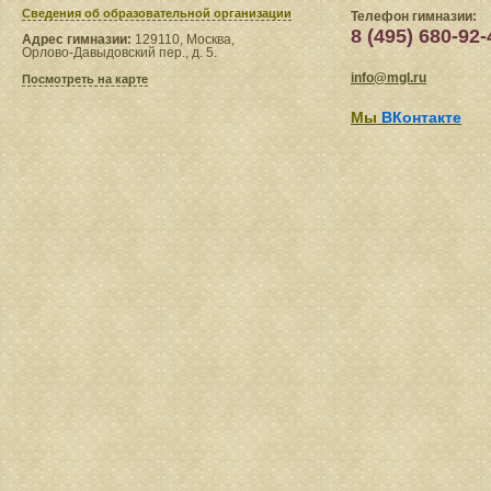
Сведения​ об образовательной организации
Телефон гимназии:
8 (495) 680-92-
Адрес гимназии:
129110, Москва,
Орлово-Давыдовский пер., д. 5.
info@mgl.ru
Посмотреть на карте
Мы
ВКонтакте