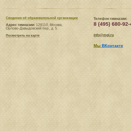
Сведения​ об образовательной организации
Телефон гимназии:
8 (495) 680-92-
Адрес гимназии:
129110, Москва,
Орлово-Давыдовский пер., д. 5.
info@mgl.ru
Посмотреть на карте
Мы
ВКонтакте