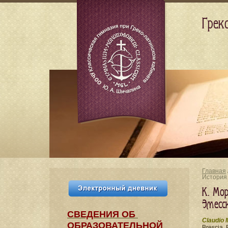
Грек
Главная
История
К. Мор
Эмесс
СВЕДЕНИЯ​ ОБ
Claudio 
ОБРАЗОВАТЕЛЬНОЙ
Brescia, 