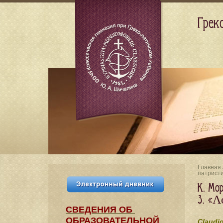
Грек
Главная
патрист
К. Мор
3. «Λ
СВЕДЕНИЯ​ ОБ
ОБРАЗОВАТЕЛЬНОЙ
Claudio