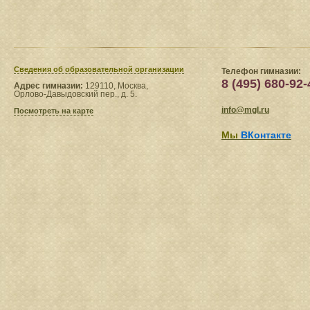
Сведения​ об образовательной организации
Телефон гимназии:
8 (495) 680-92-
Адрес гимназии:
129110, Москва,
Орлово-Давыдовский пер., д. 5.
info@mgl.ru
Посмотреть на карте
Мы
ВКонтакте