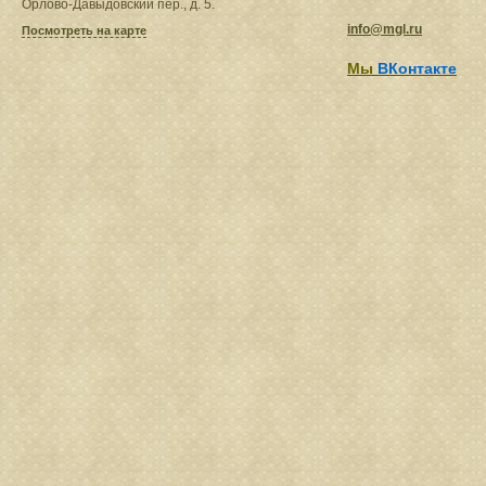
Орлово-Давыдовский пер., д. 5.
info@mgl.ru
Посмотреть на карте
Мы
ВКонтакте