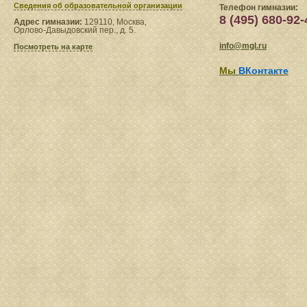
Сведения​ об образовательной организации
Телефон гимназии:
8 (495) 680-92-
Адрес гимназии:
129110, Москва,
Орлово-Давыдовский пер., д. 5.
info@mgl.ru
Посмотреть на карте
Мы
ВКонтакте