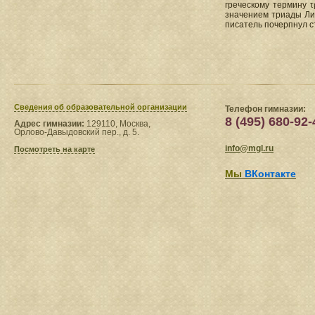
греческому термину τ
значением триады Лиц
писатель почерпнул с
Сведения​ об образовательной организации
Телефон гимназии:
8 (495) 680-92-
Адрес гимназии:
129110, Москва,
Орлово-Давыдовский пер., д. 5.
info@mgl.ru
Посмотреть на карте
Мы
ВКонтакте