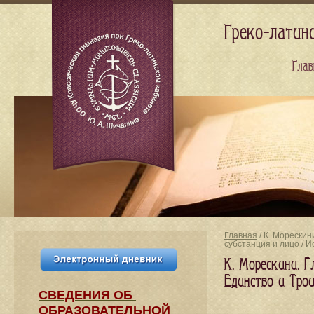
Греко-латин
Глав
Главная
/ К. Морескин
субстанция и лицо / 
К. Морескини. Г
Единство и Трои
СВЕДЕНИЯ​ ОБ
ОБРАЗОВАТЕЛЬНОЙ