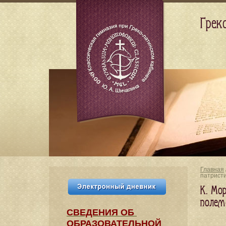
Грек
Главная
патрист
К. Мор
полем
СВЕДЕНИЯ​ ОБ
ОБРАЗОВАТЕЛЬНОЙ