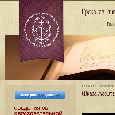
Греко-латин
Глав
Главная
/ Шкала масш
Шкала масштаб
СВЕДЕНИЯ​ ОБ
ОБРАЗОВАТЕЛЬНОЙ