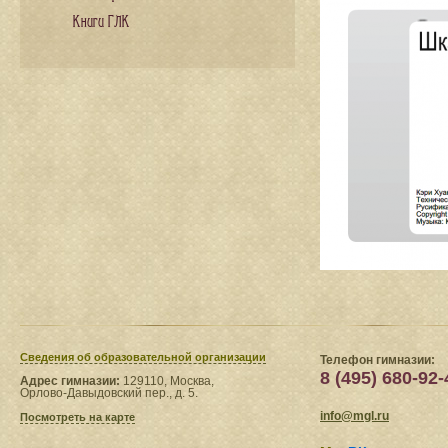
Книги ГЛК
Сведения​ об образовательной организации
Телефон гимназии:
8 (495) 680-92-
Адрес гимназии:
129110, Москва,
Орлово-Давыдовский пер., д. 5.
info@mgl.ru
Посмотреть на карте