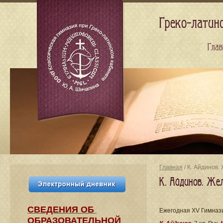
Греко-латин
Глав
Главная
/ К. Айдинов.
К. Айдинов. Жел
СВЕДЕНИЯ​ ОБ
Ежегодная XV Гимнази
ОБРАЗОВАТЕЛЬНОЙ