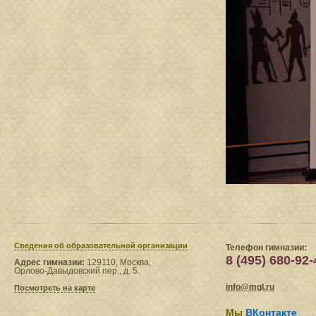
Сведения​ об образовательной организации
Телефон гимназии:
8 (495) 680-92-
Адрес гимназии:
129110, Москва,
Орлово-Давыдовский пер., д. 5.
info@mgl.ru
Посмотреть на карте
Мы
ВКонтакте