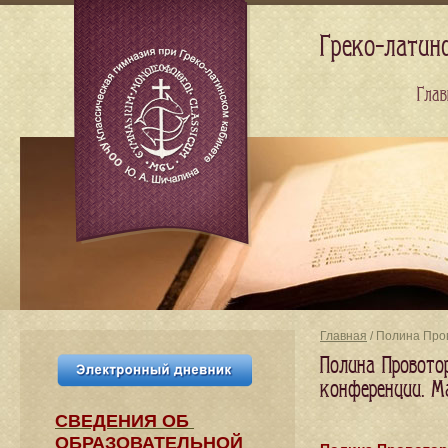
Греко-латин
Глав
Главная
/ Полина Про
Полина Провото
конференции. М
СВЕДЕНИЯ​ ОБ
ОБРАЗОВАТЕЛЬНОЙ