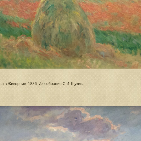
на в Живерни». 1886. Из собрания С.И. Щукина