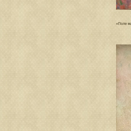
«Поле ма