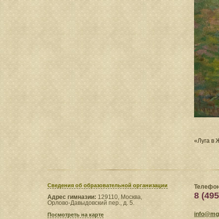
«Луга в 
Сведения​ об образовательной организации
Телефон
8 (495
Адрес гимназии:
129110, Москва,
Орлово-Давыдовский пер., д. 5.
info@mgl
Посмотреть на карте