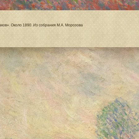
ков». Около 1890. Из собрания М.А. Морозова