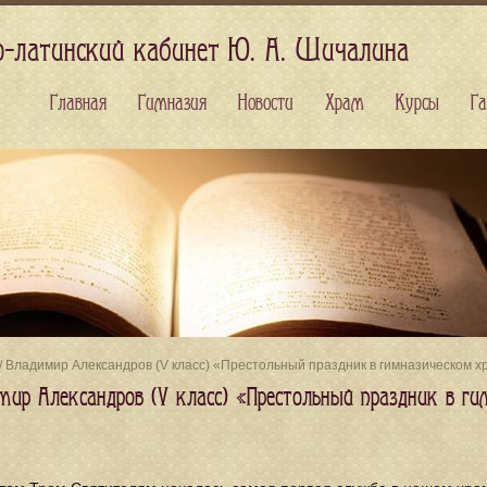
о-латинский кабинет Ю. А. Шичалина
Главная
Гимназия
Новости
Храм
Курсы
Га
/ Владимир Александров (V класс) «Престольный праздник в гимназическом х
мир Александров (V класс) «Престольный праздник в г