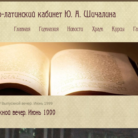
о-латинский кабинет Ю. А. Шичалина
Главная
Гимназия
Новости
Храм
Курсы
Га
/ Выпускной вечер. Июнь 1999
кной вечер. Июнь 1999