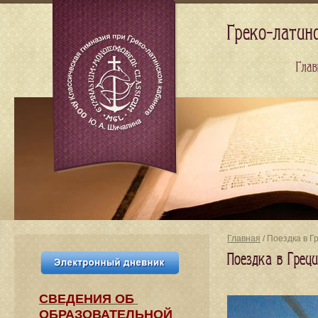
Греко-латин
Глав
Главная
/ Поездка в Г
Поездка в Грец
СВЕДЕНИЯ​ ОБ
ОБРАЗОВАТЕЛЬНОЙ