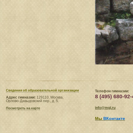
Сведения​ об образовательной организации
Телефон гимназии:
8 (495) 680-92-
Адрес гимназии:
129110, Москва,
Орлово-Давыдовский пер., д. 5.
info@mgl.ru
Посмотреть на карте
Мы
ВКонтакте