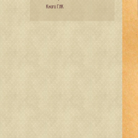
Книги ГЛК