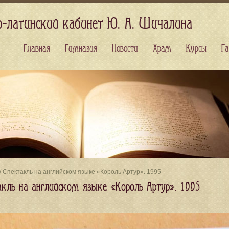
о-латинский кабинет Ю. А. Шичалина
Главная
Гимназия
Новости
Храм
Курсы
Га
/ Спектакль на английском языке «Король Артур». 1995
акль на английском языке «Король Артур». 1995