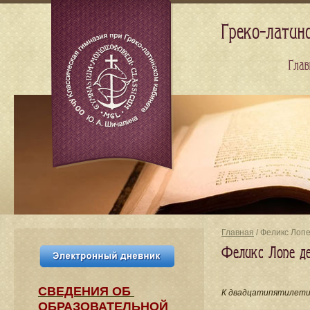
Греко-латин
Глав
Главная
/ Феликс Лопе
Феликс Лопе де
СВЕДЕНИЯ​ ОБ
К двадцатипятилетию
ОБРАЗОВАТЕЛЬНОЙ