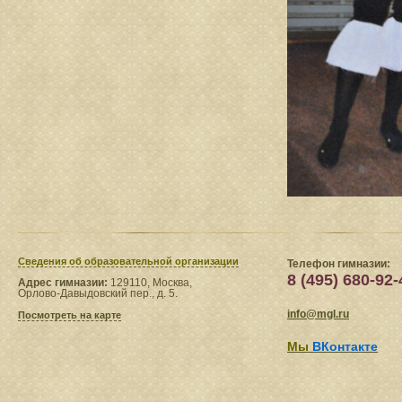
Сведения​ об образовательной организации
Телефон гимназии:
8 (495) 680-92-
Адрес гимназии:
129110, Москва,
Орлово-Давыдовский пер., д. 5.
info@mgl.ru
Посмотреть на карте
Мы
ВКонтакте