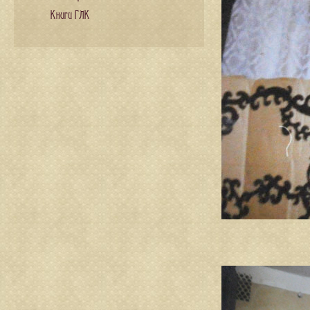
Книги ГЛК