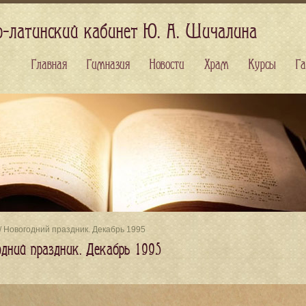
о-латинский кабинет Ю. А. Шичалина
Главная
Гимназия
Новости
Храм
Курсы
Га
/ Новогодний праздник. Декабрь 1995
одний праздник. Декабрь 1995