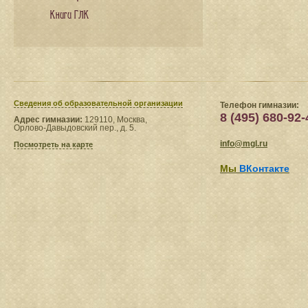
Книги ГЛК
Сведения​ об образовательной организации
Телефон гимназии:
8 (495) 680-92-
Адрес гимназии:
129110, Москва,
Орлово-Давыдовский пер., д. 5.
info@mgl.ru
Посмотреть на карте
Мы
ВКонтакте