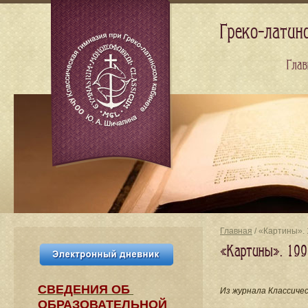
Греко-латин
Глав
Главная
/ «Картины».
«Картины». 199
СВЕДЕНИЯ​ ОБ
Из журнала Классиче
ОБРАЗОВАТЕЛЬНОЙ