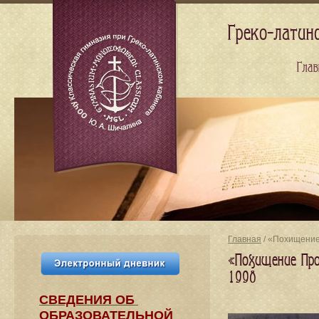
Греко-латин
Глав
Главная
/ «Похищение
«Похищение Про
1998
СВЕДЕНИЯ​ ОБ
ОБРАЗОВАТЕЛЬНОЙ