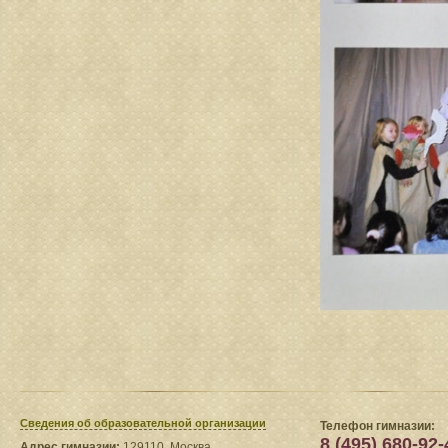
Сведения​ об образовательной организации
Телефон гимназии:
8 (495) 680-92-
Адрес гимназии:
129110, Москва,