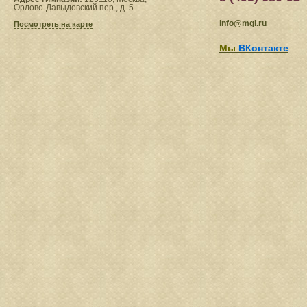
Орлово-Давыдовский пер., д. 5.
info@mgl.ru
Посмотреть на карте
Мы
ВКонтакте